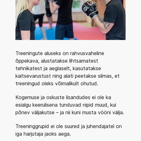
Treeningute aluseks on rahvusvaheline
õppekava, alustatakse lihtsamatest
tehnikatest ja aeglaselt, kasutatakse
kaitsevarustust ning alati peetakse silmas, et
treeningud oleks võimalikult ohutud.
Kogemuse ja oskuste lisandudes ei ole ka
esialgu keerulisena tunduvad nipid muud, kui
põnev väljakutse – ja nii kuni musta vööni välja.
Treeninggrupid ei ole suured ja juhendajatel on
iga harjutaja jaoks aega.