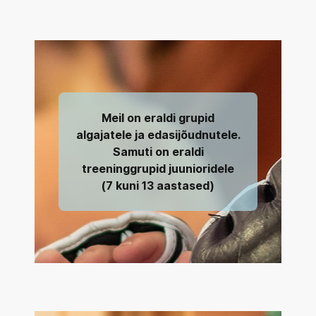
Meil on eraldi grupid
algajatele ja edasijõudnutele.
Samuti on eraldi
treeninggrupid juunioridele
(7 kuni 13 aastased)