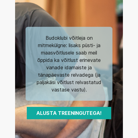
Budoklubi võitleja on
mitmekülgne: lisaks püsti- ja
maasvõitlusele saab meil
õppida ka võitlust erinevate
vanade idamaiste ja
tänapäevaste relvadega (ja
paljakäsi võitlust relvastatud
vastase vastu).
ALUSTA TREENINGUTEGA!