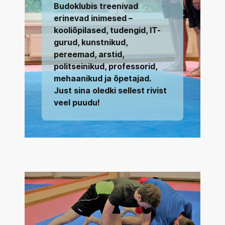
Budoklubis treenivad
erinevad inimesed –
kooliõpilased, tudengid, IT-
gurud, kunstnikud,
pereemad, arstid,
politseinikud, professorid,
mehaanikud ja õpetajad.
Just sina oledki sellest rivist
veel puudu!